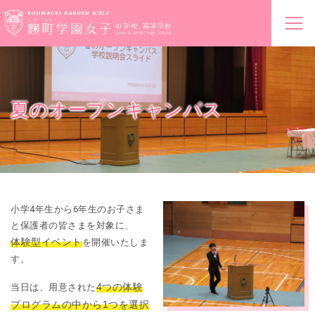
夏のオープンキャンパス
小学4年生から6年生のお子さま
と保護者の皆さまを対象に、
体験型イベント
を開催いたしま
す。
4つの体験
当日は、用意された
プログラムの中から1つを選択