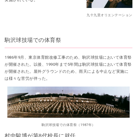
九十九里オリエンテーション
駒沢球技場での体育祭
1986年9月、東京体育館改修工事のため、駒沢球技場において体育祭
が開催された。以後、1990年まで5年間は駒沢球技場において体育祭
が開催された。屋外グラウンドのため、雨天による中止など実施に
は様々な苦労が伴った。
駒沢球技場での体育祭（1987年）
村中駿博が第8代校長に就任