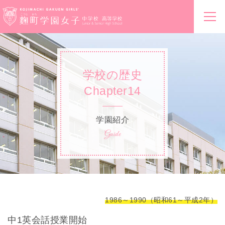
学校の歴史
Chapter14
学園紹介
Guide
1986～1990（昭和61～平成2年）
中1英会話授業開始