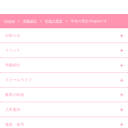
Home
>
学園紹介
>
学校の歴史
>
学校の歴史Chapter14
お知らせ
イベント
学園紹介
スクールライフ
教育の特色
入学案内
進路・進学