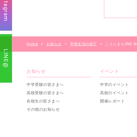
Instagram
Home
>
お知らせ
>
学校生活の様子
>
こうじまちONE 
LINE@
お知らせ
イベント
中学受験の皆さまへ
中学のイベント
高校受験の皆さまへ
高校のイベント
在校生の皆さまへ
開催レポート
その他のお知らせ