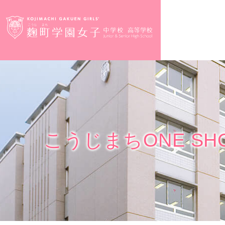
こうじまちONE S