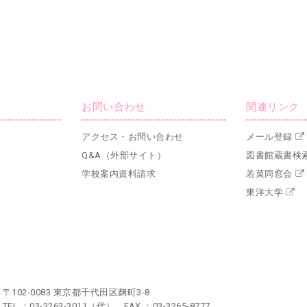
お問い合わせ
関連リンク
アクセス・お問い合わせ
メール登録
Q&A（外部サイト）
図書館蔵書検
学校案内資料請求
若菜同窓会
東洋大学
〒102-0083 東京都千代田区麹町3-8
TEL ：03-3263-3011（代） FAX ：03-3265-8777