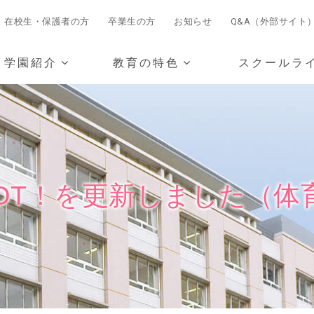
在校生・保護者の方
卒業生の方
お知らせ
Q&A（外部サイト
学園紹介
教育の特色
スクールラ
HOT！を更新しました（体