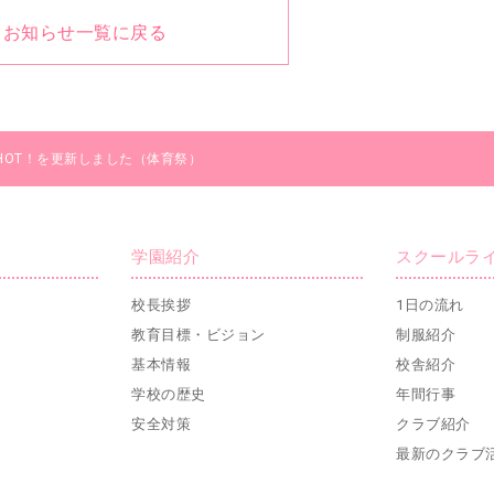
お知らせ一覧に戻る
SHOT！を更新しました（体育祭）
学園紹介
スクールラ
校長挨拶
1日の流れ
教育目標・ビジョン
制服紹介
基本情報
校舎紹介
学校の歴史
年間行事
安全対策
クラブ紹介
最新のクラブ