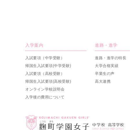
入学案内
進路・進学
入試要項（中学受験）
進路・進学の特長
帰国生入試要項(中学受験)
大学合格実績
入試要項（高校受験）
卒業生の声
帰国生入試要項(高校受験)
高大連携
オンライン学校説明会
入学後の費用について