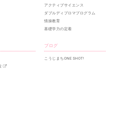
アクティブサイエンス
ダブルディプロマプログラム
情操教育
基礎学力の定着
ブログ
こうじまちONE SHOT!
索