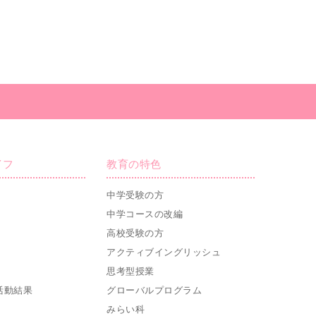
イフ
教育の特色
中学受験の方
中学コースの改編
高校受験の方
アクティブイングリッシュ
思考型授業
活動結果
グローバルプログラム
みらい科