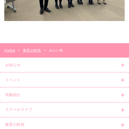
Home
>
教育の特色
>
みらい科
お知らせ
イベント
学園紹介
スクールライフ
教育の特色