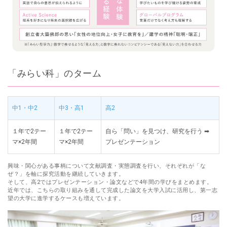
「みらい科」のターム
中1・中2
中3・高1
高2
１年で2テー
１年で2テー
自ら「問い」を見つけ、研究を行う ➡
マ×2年間
マ×2年間
プレゼンテーション
興味・関心がある事柄について文献調査・実態調査を行い、それぞれが「な
ぜ？」を軸に探究活動を継続していきます。
そして、高2ではプレゼンテーション・論文などで4年間の学びをまとめます。
近年では、こちらの取り組みを通して完成した論文を大学入試に活用し、第一志
望の大学に進学するケースも増えています。