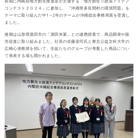
前期に内閣府地方創生推進室が主催する「地方創生☆政策アイデア
コンテスト２０２４」に参加し、『沖縄県多良間村の環境問題』を
テーマに取り組んだ中1～2年のチームが沖縄総合事務局賞を受賞し
ました。
後期は山形県酒田市の「酒田米菓」との連携授業で、商品開発や販
売促進に取り組みました。社長の佐藤栄司氏と東北公益文科大学の
広崎心准教授を招いて、生徒たちのグループが考案した商品につい
て発表する場も開かれました。