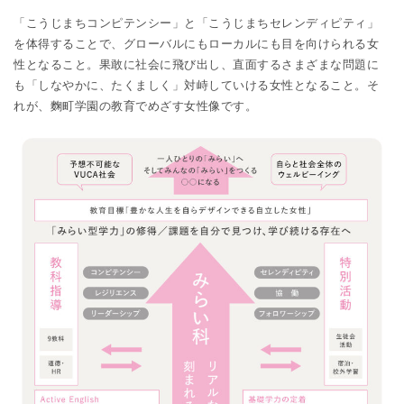
「こうじまちコンピテンシー」と「こうじまちセレンディピティ」
を体得することで、グローバルにもローカルにも目を向けられる女
性となること。果敢に社会に飛び出し、直面するさまざまな問題に
も「しなやかに、たくましく」対峙していける女性となること。そ
れが、麴町学園の教育でめざす女性像です。