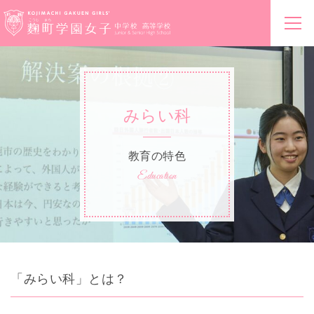
みらい科
教育の特色
Education
「みらい科」とは？