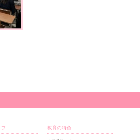
イフ
教育の特色