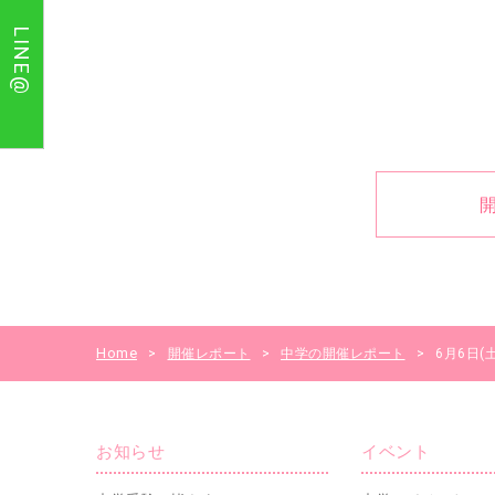
LINE@
Home
>
開催レポート
>
中学の開催レポート
>
6月6日
お知らせ
イベント