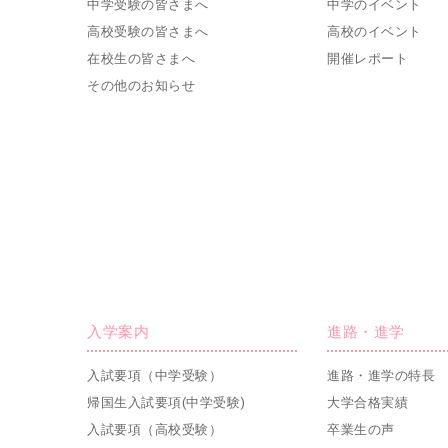
中学受験の皆さまへ
中学のイベント
高校受験の皆さまへ
高校のイベント
在校生の皆さまへ
開催レポート
その他のお知らせ
入学案内
進路・進学
入試要項（中学受験）
進路・進学の特長
帰国生入試要項(中学受験)
大学合格実績
入試要項（高校受験）
卒業生の声