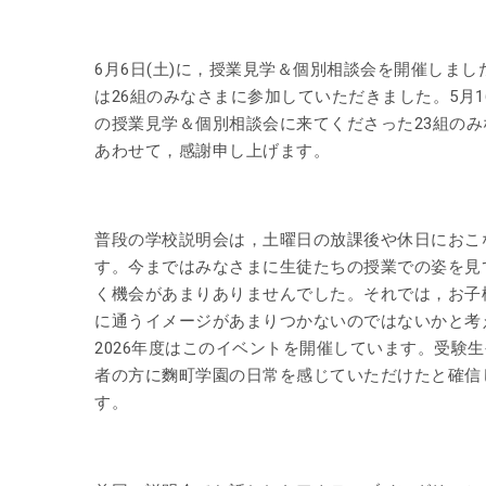
6月6日(土)に，授業見学＆個別相談会を開催しまし
は26組のみなさまに参加していただきました。5月16
の授業見学＆個別相談会に来てくださった23組のみ
あわせて，感謝申し上げます。
普段の学校説明会は，土曜日の放課後や休日におこ
す。今まではみなさまに生徒たちの授業での姿を見
く機会があまりありませんでした。それでは，お子
に通うイメージがあまりつかないのではないかと考
2026年度はこのイベントを開催しています。受験
者の方に麴町学園の日常を感じていただけたと確信
す。