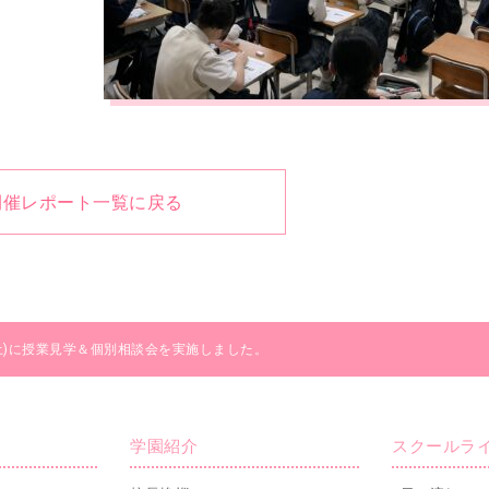
開催レポート一覧に戻る
(土)に授業見学＆個別相談会を実施しました。
学園紹介
スクールラ