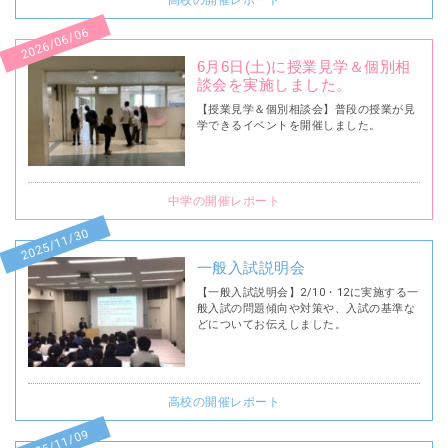
高校の開催レポート
2026/06/06
6月6日(土)に授業見学＆個別相
談会を実施しました。
【授業見学＆個別相談会】普段の授業が見
学できるイベントを開催しました。
中学の開催レポート
2025/11/30
一般入試説明会
【一般入試説明会】2/10・12に実施する一
般入試の問題傾向や対策や、入試の基準な
どについてお伝えしました。
高校の開催レポート
2025/11/09