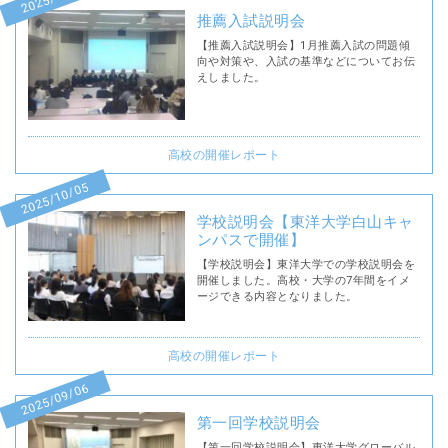
推薦入試説明会
【推薦入試説明会】1月推薦入試の問題傾
向や対策や、入試の基準などについてお伝
えしました。
高校の開催レポート
2025/10/05
学校説明会【東洋大学白山キャ
ンパスで開催】
【学校説明会】東洋大学での学校説明会を
開催しました。高校・大学の7年間をイメ
ージできる内容となりました。
高校の開催レポート
2025/09/06
第一回学校説明会
【第一回学校説明会】東洋大学グローバル