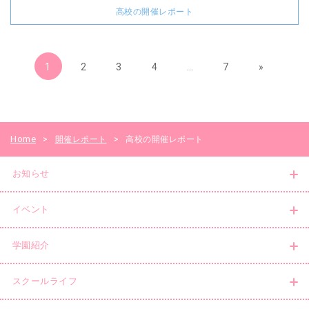
高校の開催レポート
1
2
3
4
…
7
»
Home
>
開催レポート
>
高校の開催レポート
お知らせ
イベント
学園紹介
スクールライフ