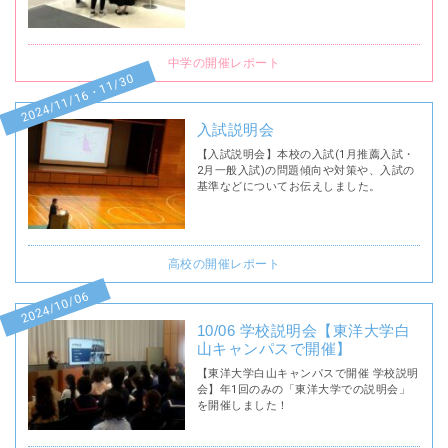
中学の開催レポート
2024/11/16・11/30
入試説明会
【入試説明会】本校の入試(1月推薦入試・
2月一般入試)の問題傾向や対策や、入試の
基準などについてお伝えしました。
高校の開催レポート
2024/10/06
10/06 学校説明会【東洋大学白
山キャンパスで開催】
【東洋大学白山キャンパスで開催 学校説明
会】年1回のみの「東洋大学での説明会」
を開催しました！