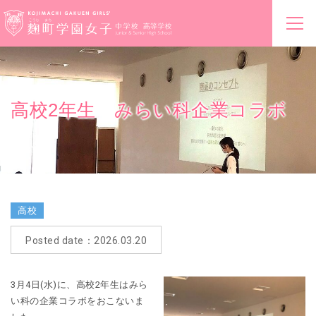
高校2年生 みらい科企業コラボ
高校
Posted date：2026.03.20
3月4日(水)に、高校2年生はみら
い科の企業コラボをおこないま