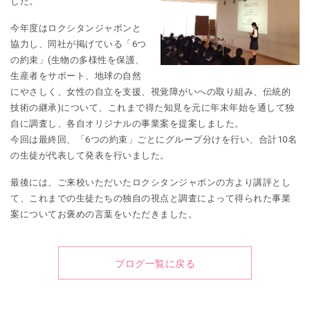
した。
今年度はロクシタンジャポンと
協力し、同社が掲げている「6つ
の約束」(生物の多様性を保護、
生産者をサポート、地球の自然
にやさしく、女性の自立を支援、視覚障がいへの取り組み、伝統的
技術の継承)について、これまで得た知見を元に年末年始を通して独
自に調査し、各自オリジナルの事業案を提案しました。
今回は最終回、「6つの約束」ごとにグループ分けを行い、合計10名
の生徒が代表して発表を行いました。
最後には、ご来校いただいたロクシタンジャポンの方より講評とし
て、これまでの生徒たちの独自の視点と調査によって得られた事業
案についてお褒めの言葉をいただきました。
ブログ一覧に戻る