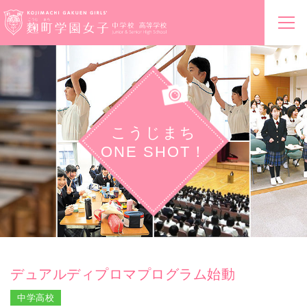
こうじまち
ONE SHOT！
デュアルディプロマプログラム始動
中学高校