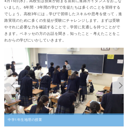
4月15日(水)，高校生は授業が始まる直前に進路ガイダンスをおこな
いました。6年間・3年間の学びで生徒たちは多くのことを習得する
でしょう。高校3年には，学びで習得したスキルや思考を使って，進
路実現のために多くの生徒が受験にチャレンジします。まずは受験
やそれに必要な力を確認することで，学習に見通しを持つことがで
きます。ベネッセの方のお話を聞き，知ったこと・考えたことをこ
れからの学びにいかしていきます。
中学1年生地理の授業