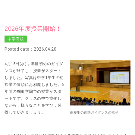
2026年度授業開始！
中学高校
Posted date：2026.04.20
4月15日(水)，年度初めのガイダ
ンスが終了し，授業がスタート
しました。写真は中学1年生の初
授業の冒頭にお邪魔しました。6
年間の麴町学園での授業がスタ
ートです。クラスの中で協働し
ながら，様々なことを学び，習
得していきましょう。
高校生の進路ガイダンスの様子