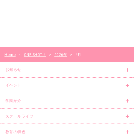
Home
>
ONE SHOT！
>
2026年
>
4月
お知らせ
イベント
学園紹介
スクールライフ
教育の特色