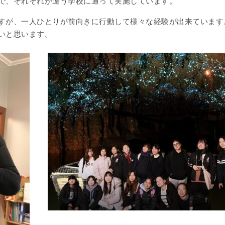
で、それぞれが違う学校に通って実施しています。
すが、一人ひとりが前向きに行動して様々な経験が出来ています
いと思います。