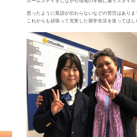
ホームステイをしながら現地の学校に通うスタイル
思ったように英語が伝わらないなどの苦労は
ありま
これからも頑張って充実した留学生活を送ってほし