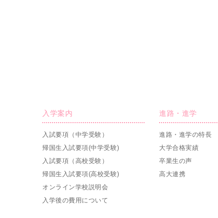
入学案内
進路・進学
入試要項（中学受験）
進路・進学の特長
帰国生入試要項(中学受験)
大学合格実績
入試要項（高校受験）
卒業生の声
帰国生入試要項(高校受験)
高大連携
オンライン学校説明会
入学後の費用について