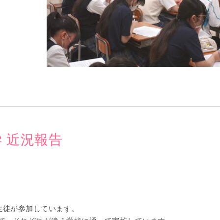
 近況報告
生徒が参加しています。