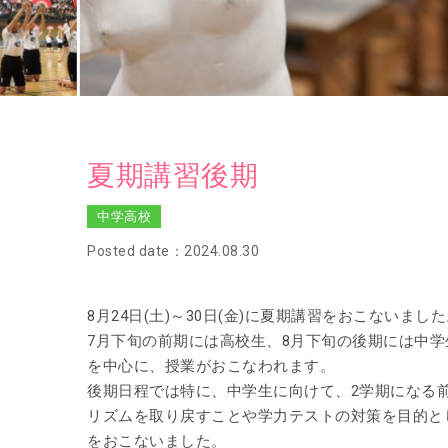
夏期講習後期
中学高校
Posted date：2024.08.30
8月24日(土)～30日(金)に夏期講習をおこないまし
7月下旬の前期には高校生、8月下旬の後期には中学
を中心に、授業がおこなわれます。
後期日程では特に、中学生に向けて、2学期になる
リズムを取り戻すことや学力テストの対策を目的と
をおこないました。