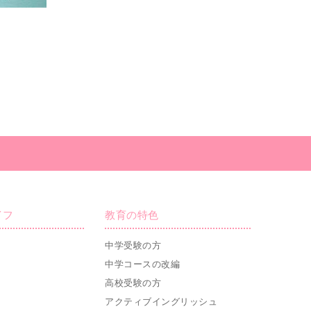
イフ
教育の特色
中学受験の方
中学コースの改編
高校受験の方
アクティブイングリッシュ