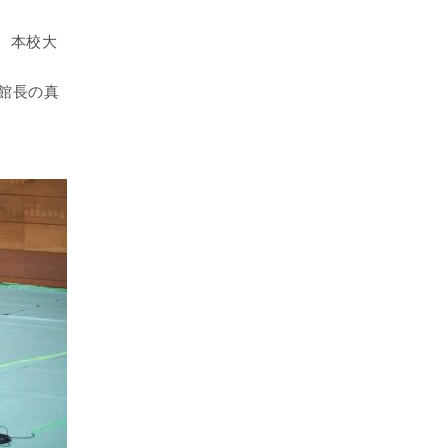
、本校大
館長の真