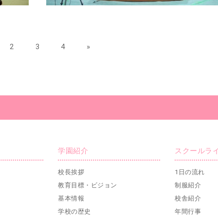
2
3
4
»
学園紹介
スクールラ
校長挨拶
1日の流れ
教育目標・ビジョン
制服紹介
基本情報
校舎紹介
学校の歴史
年間行事