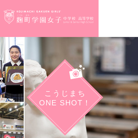
こうじまち
ONE SHOT！