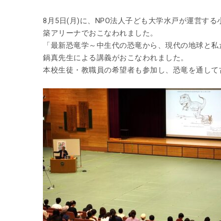
8月5日(月)に、NPO法人子ども大学水戸が運営する
築アリーナで
おこなわれました。
「最新恐竜学～中生代の恐竜から、現代の地球と私
鍋真先生による講義がおこなわれました。
本校生徒・教職員の希望者も参加し、恐竜を通して