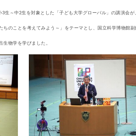
小3生～中2生を
対象とした「子ども大学グローバル」の講演会が
たちのことを考えてみよう～」をテーマとし、
国立科学博物館副
古生物学を学びました。