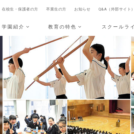
在校生・保護者の方
卒業生の方
お知らせ
Q&A（外部サイト
学園紹介
教育の特色
スクールラ