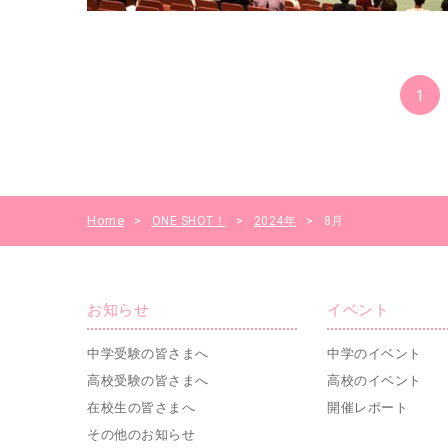
1
Home
>
ONE SHOT！
>
2024年
>
8月
お知らせ
イベント
中学受験の皆さまへ
中学のイベント
高校受験の皆さまへ
高校のイベント
在校生の皆さまへ
開催レポート
その他のお知らせ