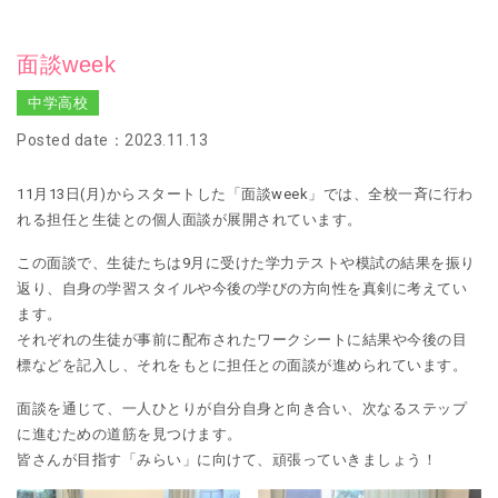
面談week
中学高校
Posted date：2023.11.13
11月13日(月)からスタートした「面談week」では、全校一斉に行わ
れる担任と生徒との個人面談が展開されています。
この面談で、生徒たちは9月に受けた学力テストや模試の結果を振り
返り、自身の学習スタイルや今後の学びの方向性を真剣に考えてい
ます。
それぞれの生徒が事前に配布されたワークシートに結果や今後の目
標などを記入し、それをもとに担任との面談が進められています。
面談を通じて、一人ひとりが自分自身と向き合い、次なるステップ
に進むための道筋を見つけます。
皆さんが目指す「みらい」に向けて、頑張っていきましょう！