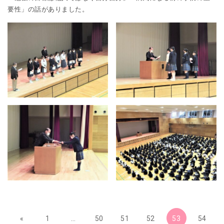
要性」の話がありました。
«
1
…
50
51
52
53
54